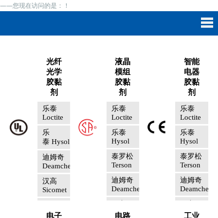
——您现在访问的是：
！